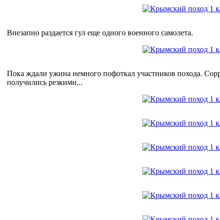
Внезапно раздается гул еще одного военного самолета.
Пока ждали ужина немного пофоткал участников похода. Сорри
получились резкими...