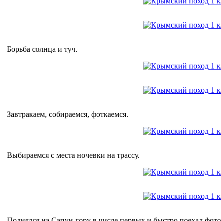
Борьба солнца и туч.
Завтракаем, собираемся, фоткаемся.
Выбираемся с места ночевки на трассу.
Поднялся на Сапун-гору в числе первых и быстро поехал фото