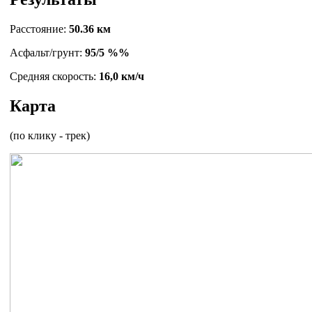
Расстояние:
50.36 км
Асфальт/грунт:
95/5 %%
Средняя скорость:
16,0 км/ч
Карта
(по клику - трек)