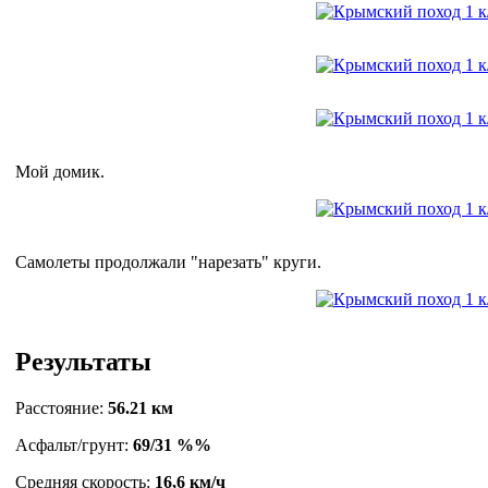
Мой домик.
Самолеты продолжали "нарезать" круги.
Результаты
Расстояние:
56.21 км
Асфальт/грунт:
69/31 %%
Средняя скорость:
16,6 км/ч