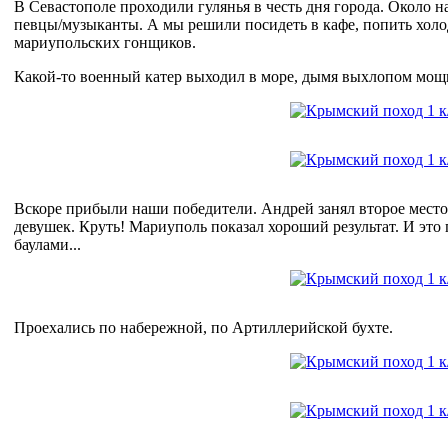
В Севастополе проходили гулянья в честь дня города. Около 
певцы/музыканты. А мы решили посидеть в кафе, попить хол
мариупольских гонщиков.
Какой-то военный катер выходил в море, дымя выхлопом мощ
Вскоре прибыли наши победители. Андрей занял второе место 
девушек. Круть! Мариуполь показал хороший результат. И это
баулами...
Проехались по набережной, по Артиллерийской бухте.