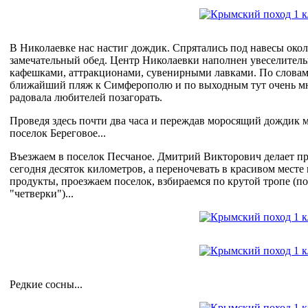
В Николаевке нас настиг дождик. Спрятались под навесы окол
замечательный обед. Центр Николаевки наполнен увеселител
кафешками, аттракционами, сувенирными лавками. По словам 
ближайший пляж к Симферополю и по выходным тут очень мн
радовала любителей позагорать.
Проведя здесь почти два часа и переждав моросящий дождик м
поселок Береговое...
Въезжаем в поселок Песчаное. Дмитрий Викторович делает пр
сегодня десяток километров, а переночевать в красивом мест
продукты, проезжаем поселок, взбираемся по крутой тропе (п
"четверки")...
Редкие сосны...