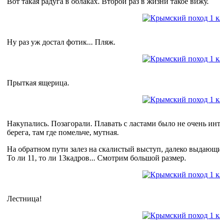
Вот такая радуга в облаках. Второй раз в жизни такое вижу.
Ну раз уж достал фотик... Пляж.
Прыткая ящерица.
Накупались. Позагорали. Плавать с ластами было не очень инте
берега, там где помельче, мутная.
На обратном пути залез на скалистый выступ, далеко выдающ
То ли 11, то ли 13кадров... Смотрим большой размер.
Лестница!