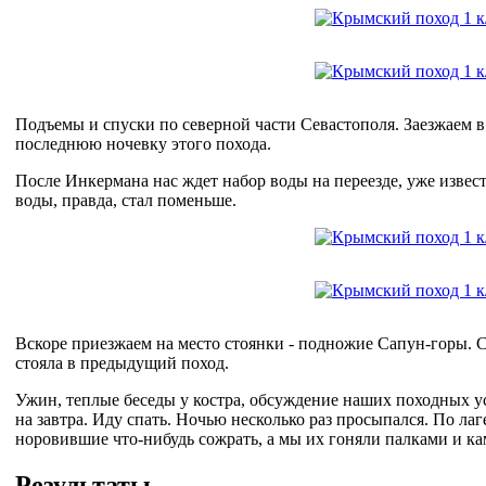
Подъемы и спуски по северной части Севастополя. Заезжаем 
последнюю ночевку этого похода.
После Инкермана нас ждет набор воды на переезде, уже изве
воды, правда, стал поменьше.
Вскоре приезжаем на место стоянки - подножие Сапун-горы. Ст
стояла в предыдущий поход.
Ужин, теплые беседы у костра, обсуждение наших походных у
на завтра. Иду спать. Ночью несколько раз просыпался. По ла
норовившие что-нибудь сожрать, а мы их гоняли палками и к
Результаты