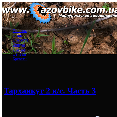
Главная
О нас
Новости
Форум
Статьи
Отчеты
Бреветы
Тарханкут 2 к/с. Часть 3