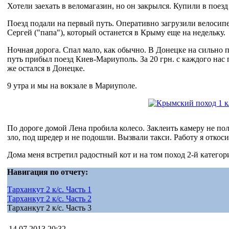
Хотели заехать в веломагазин, но он закрылся. Купили в поезд
Поезд подали на первый путь. Оперативно загрузили велосип
Сергей ("папа"), который останется в Крыму еще на недельку.
Ночная дорога. Спал мало, как обычно. В Донецке на сильно 
путь прибыл поезд Киев-Мариуполь. За 20 грн. с каждого нас 
же остался в Донецке.
9 утра и мы на вокзале в Мариуполе.
По дороге домой Лена пробила колесо. Заклеить камеру не пол
зло, под шредер и не подошли. Вызвали такси. Работу я откос
Дома меня встретил радостный кот и на том поход 2-й категор
Навигация по отчету:
Тарханкут 2 к/с. Часть 1
Тарханкут 2 к/с. Часть 2
Тарханкут 2 к/с. Часть 3
14.07.2013 20:32