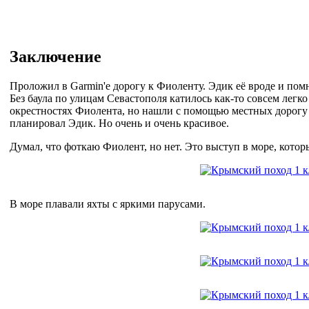
Заключение
Проложил в Garmin'е дорогу к Фиоленту. Эдик её вроде и пом
Без баула по улицам Севастополя катилось как-то совсем легк
окрестностях Фиолента, но нашли с помощью местных дорогу к
планировал Эдик. Но очень и очень красивое.
Думал, что фоткаю Фиолент, но нет. Это выступ в море, котор
В море плавали яхты с яркими парусами.