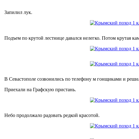
Запилил лук.
Подъем по крутой лестнице давался нелегко. Потом крутая ка
В Севастополе созвонились по телефону м гонщиками и решил
Приехали на Графскую пристань.
Небо продолжало радовать редкой красотой.