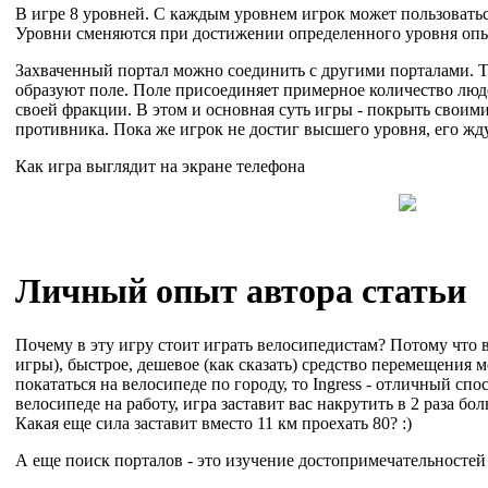
В игре 8 уровней. С каждым уровнем игрок может пользовать
Уровни сменяются при достижении определенного уровня опыт
Захваченный портал можно соединить с другими порталами. Т
образуют поле. Поле присоединяет примерное количество люде
своей фракции. В этом и основная суть игры - покрыть своим
противника. Пока же игрок не достиг высшего уровня, его жду
Как игра выглядит на экране телефона
Личный опыт автора статьи
Почему в эту игру стоит играть велосипедистам? Потому что в
игры), быстрое, дешевое (как сказать) средство перемещения 
покататься на велосипеде по городу, то Ingress - отличный спо
велосипеде на работу, игра заставит вас накрутить в 2 раза бо
Какая еще сила заставит вместо 11 км проехать 80? :)
А еще поиск порталов - это изучение достопримечательностей 