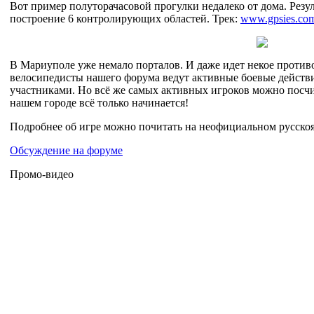
Вот пример полуторачасовой прогулки недалеко от дома. Резул
построение 6 контролирующих областей. Трек:
www.gpsies.co
В Мариуполе уже немало порталов. И даже идет некое против
велосипедисты нашего форума ведут активные боевые действи
участниками. Но всё же самых активных игроков можно посчи
нашем городе всё только начинается!
Подробнее об игре можно почитать на неофициальном русско
Обсуждение на форуме
Промо-видео