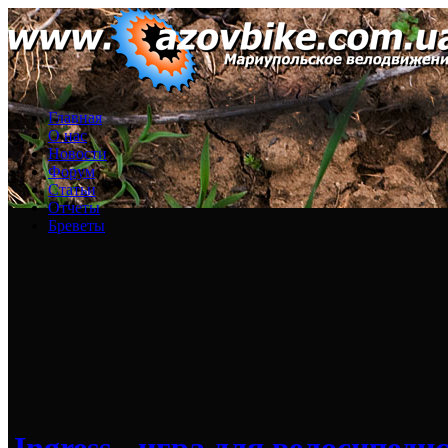
Главная
О нас
Новости
Форум
Статьи
Отчеты
Бреветы