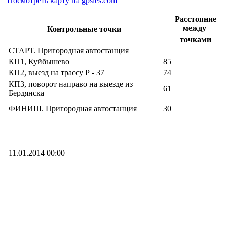
Посмотреть карту на gpsies.com
Расстояние
между
Контрольные точки
точками
СТАРТ. Пригородная автостанция
КП1, Куйбышево
85
КП2, выезд на трассу Р - 37
74
КП3, поворот направо на выезде из
61
Бердянска
ФИНИШ. Пригородная автостанция
30
11.01.2014 00:00