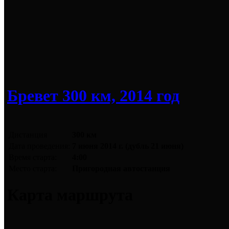
Бревет 300 км, 2014 год
Дистанция
300 км
Дата проведения:
7 июня 2014 г. (дубль 21 июня)
Время старта:
4:00
Место старта:
Пригородная автостанция
Карта маршрута