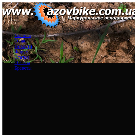
Главная
О нас
Новости
Форум
Статьи
Отчеты
Бреветы