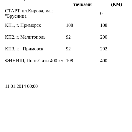
точками
(KM)
СТАРТ. пл.Кирова, маг.
0
"Брусница"
КП1, г. Приморск
108
108
КП2, г. Мелитополь
92
200
КП3, г. . Приморск
92
292
ФИНИШ, Порт-Сити 400 км
108
400
11.01.2014 00:00