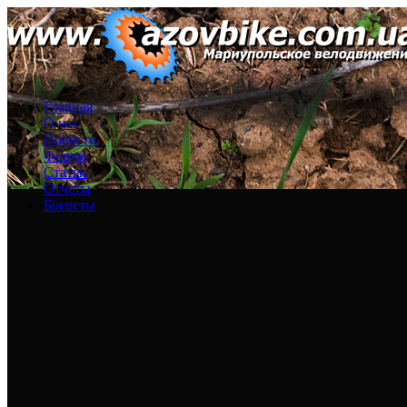
Главная
О нас
Новости
Форум
Статьи
Отчеты
Бреветы