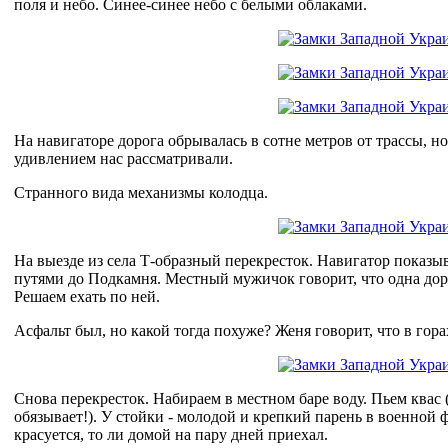
поля и небо. Синее-синее небо с белыми облаками.
На навигаторе дорога обрывалась в сотне метров от трассы, но
удивлением нас рассматривали.
Странного вида механизмы колодца.
На выезде из села Т-образный перекресток. Навигатор показ
путями до Подкамня. Местный мужичок говорит, что одна дор
Решаем ехать по ней.
Асфальт был, но какой тогда похуже? Женя говорит, что в гора
Снова перекресток. Набираем в местном баре воду. Пьем квас (
обязывает!). У стойки - молодой и крепкий парень в военной
красуется, то ли домой на пару дней приехал.