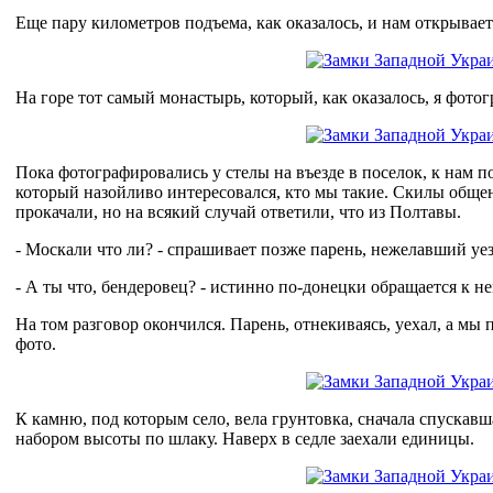
Еще пару километров подъема, как оказалось, и нам открывает
На горе тот самый монастырь, который, как оказалось, я фото
Пока фотографировались у стелы на въезде в поселок, к нам п
который назойливо интересовался, кто мы такие. Скилы обще
прокачали, но на всякий случай ответили, что из Полтавы.
- Москали что ли? - спрашивает позже парень, нежелавший у
- А ты что, бендеровец? - истинно по-донецки обращается к не
На том разговор окончился. Парень, отнекиваясь, уехал, а м
фото.
К камню, под которым село, вела грунтовка, сначала спускавш
набором высоты по шлаку. Наверх в седле заехали единицы.