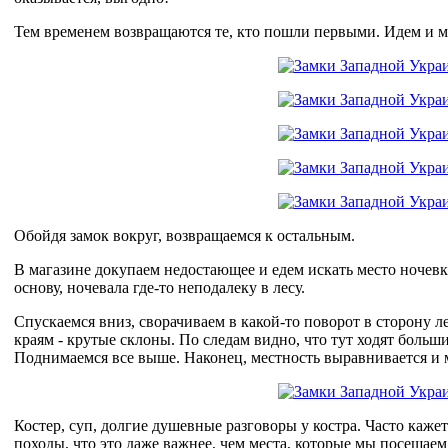
Тем временем возвращаются те, кто пошли первыми. Идем и м
Обойдя замок вокруг, возвращаемся к остальным.
В магазине докупаем недостающее и едем искать место ночевк
основу, ночевала где-то неподалеку в лесу.
Спускаемся вниз, сворачиваем в какой-то поворот в сторону л
краям - крутые склоны. По следам видно, что тут ходят больш
Поднимаемся все выше. Наконец, местность выравнивается и 
Костер, суп, долгие душевные разговоры у костра. Часто кажетс
походы, что это даже важнее, чем места, которые мы посещаем