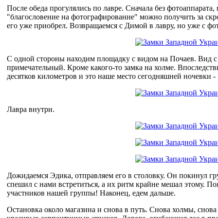
После обеда прогулялись по лавре. Сначала без фотоаппарата, 
"благословение на фотографирование" можно получить за скро
его уже приобрел. Возвращаемся с Димой в лавру, но уже с фо
С одной стороны находим площадку с видом на Почаев. Вид с
примечательный. Кроме какого-то замка на холме. Впоследстви
десятков километров и это наше место сегодняшней ночевки -
Лавра внутри.
Дожидаемся Эдика, отправляем его в столовку. Он покинул гр
спешил с нами встретиться, а их ритм крайне мешал этому. Поя
участников нашей группы! Наконец, едем дальше.
Остановка около магазина и снова в путь. Снова холмы, снова