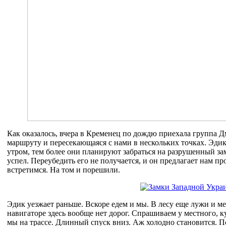
Как оказалось, вчера в Кременец по дождю приехала группа 
маршруту и пересекающаяся с нами в нескольких точках. Эди
утром, тем более они планируют забраться на разрушенный зам
успел. Переубедить его не получается, и он предлагает нам пр
встретимся. На том и порешили.
Эдик уезжает раньше. Вскоре едем и мы. В лесу еще лужи и мес
навигаторе здесь вообще нет дорог. Спрашиваем у местного, ку
мы на трассе. Длинный спуск вниз. Аж холодно становится. П