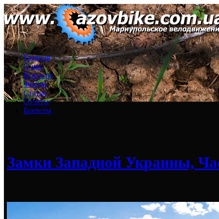
Главная
О нас
Новости
Форум
Статьи
Отчеты
Бреветы
Замки Западной Украины, Ча