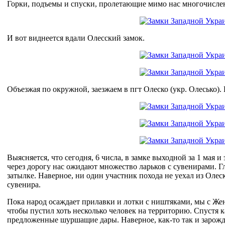
Горки, подъемы и спуски, пролетающие мимо нас многочисле
И вот виднеется вдали Олесский замок.
Объезжая по окружной, заезжаем в пгт Олеско (укр. Олесько)
Выясняется, что сегодня, 6 числа, в замке выходной за 1 мая и
через дорогу нас ожидают множество ларьков с сувенирами. Гл
затылке. Наверное, ни один участник похода не уехал из Олес
сувенира.
Пока народ осаждает прилавки и лотки с ништяками, мы с Же
чтобы пустил хоть несколько человек на территорию. Спустя к
предложенные шуршащие дары. Наверное, как-то так и зарож