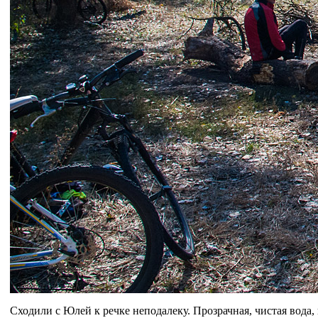
Сходили с Юлей к речке неподалеку. Прозрачная, чистая вода,