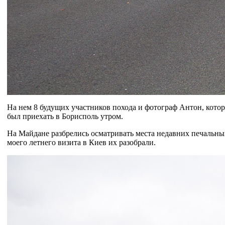
На нем 8 будущих участников похода и фотограф Антон, которы
был приехать в Борисполь утром.
На Майдане разбрелись осматривать места недавних печальных 
моего летнего визита в Киев их разобрали.