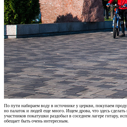
По пути набираем воду в источнике у церкви, покупаем продук
но палаток и людей еще много. Ищем дрова, что здесь сделать
участников покатушки раздобыл в соседнем лагере гитару, исп
обещает быть очень интересным.