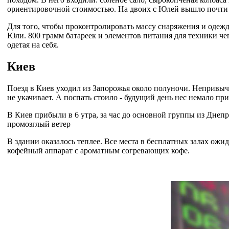
ориентировочной стоимостью. На двоих с Юлей вышло почти 12
Для того, чтобы проконтролировать массу снаряжения и одежды
Юли. 800 грамм батареек и элементов питания для техники чег
одетая на себя.
Киев
Поезд в Киев уходил из Запорожья около полуночи. Непривычно
не укачивает. А поспать стоило - будущий день нес немало пр
В Киев прибыли в 6 утра, за час до основной группы из Днепр
промозглый ветер
В здании оказалось теплее. Все места в бесплатных залах ожи
кофейный аппарат с ароматным согревающих кофе.