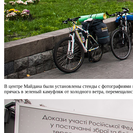
В центре Майдана были установлены стенды с фотографиями 
прячась в зеленый камуфляж от холодного ветра, перемещали