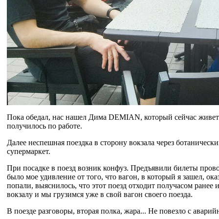
Пока обедал, нас нашел Дима DEMIAN, который сейчас живет в
получилось по работе.
Далее неспешная поездка в сторону вокзала через ботанически
супермаркет.
При посадке в поезд возник конфуз. Предъявили билеты прово
было мое удивление от того, что вагон, в который я зашел, ок
попали, выяснилось, что этот поезд отходит получасом ранее и
вокзалу и мы грузимся уже в свой вагон своего поезда.
В поезде разговоры, вторая полка, жара... Не повезло с авари