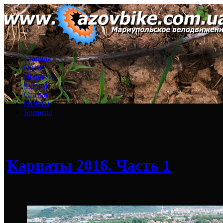
Главная
О нас
Новости
Форум
Статьи
Отчеты
Бреветы
Карпаты 2016. Часть 1