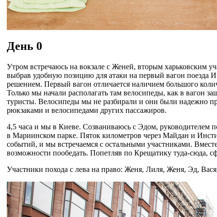
День 0
Утром встречаюсь на вокзале с Женей, вторым харьковским уча
выбрав удобную позицию для атаки на первый вагон поезда И
решением. Первый вагон отличается наличием большого колич
Только мы начали располагать там велосипеды, как в вагон з
туристы. Велосипеды мы не разбирали и они были надежно пр
рюкзаками и велосипедами других пассажиров.
4,5 часа и мы в Киеве. Созваниваюсь с Эдом, руководителем 
в Мариинском парке. Пяток километров через Майдан и Инст
событий, и мы встречаемся с остальными участниками. Вместе
возможности пообедать. Попетляв по Крещатику туда-сюда, с
Участники похода с лева на право: Женя, Лиля, Женя, Эд, Вася