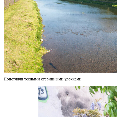
Попетляли тесными старинными улочками.