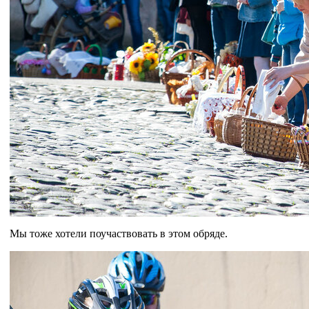
Мы тоже хотели поучаствовать в этом обряде.