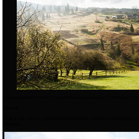
Продолжение отчета о спортивном велопоходе 1 категории сл
День 5
Как я уже писал, утром велокомпьютер показал температуру +2
метров.