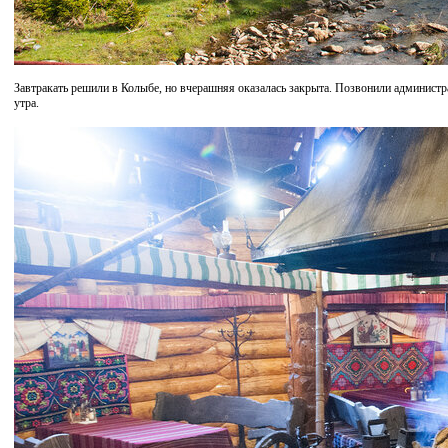
Завтракать решили в Колыбе, но вчерашняя оказалась закрыта. Позвонили администрат
утра.