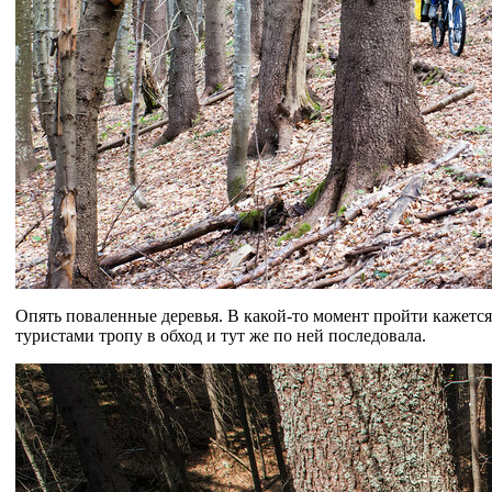
Опять поваленные деревья. В какой-то момент пройти кажетс
туристами тропу в обход и тут же по ней последовала.