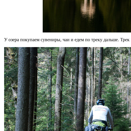
У озера покупаем сувениры, чаи и едем по треку дальше. Трек 