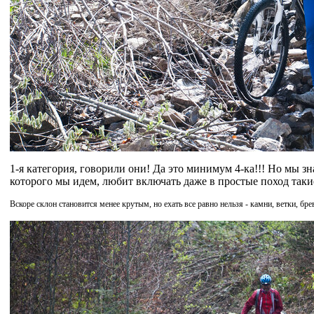
1-я категория, говорили они! Да это минимум 4-ка!!! Но мы з
которого мы идем, любит включать даже в простые поход таки
Вскоре склон становится менее крутым, но ехать все равно нельзя - камни, ветки, бре