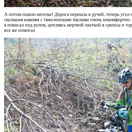
А потом пошло веселье! Дорога перешла в ручей, теперь угол 
скольким камням с тяжеленными баулами очень некомфортно. Н
я повисал под рулем, цепляясь мертвой хваткой в грипсы и то
все же помогал