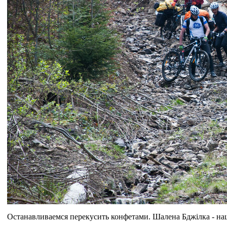
Останавливаемся перекусить конфетами. Шалена Бджiлка - на