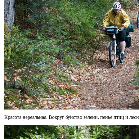
Красота нереальная. Вокруг буйство зелени, пенье птиц и лес