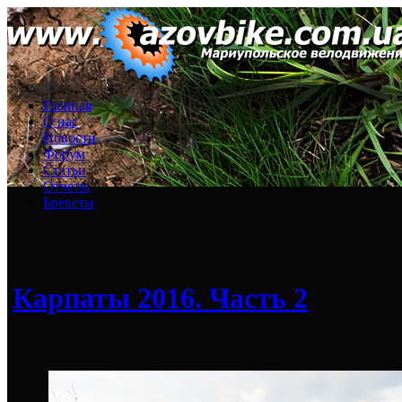
Главная
О нас
Новости
Форум
Статьи
Отчеты
Бреветы
Карпаты 2016. Часть 2