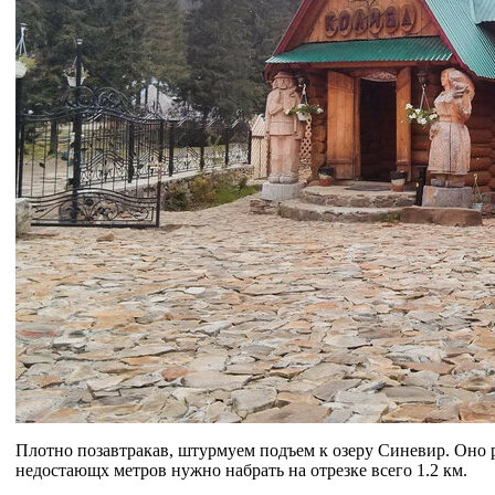
Плотно позавтракав, штурмуем подъем к озеру Синевир. Оно 
недостающх метров нужно набрать на отрезке всего 1.2 км.