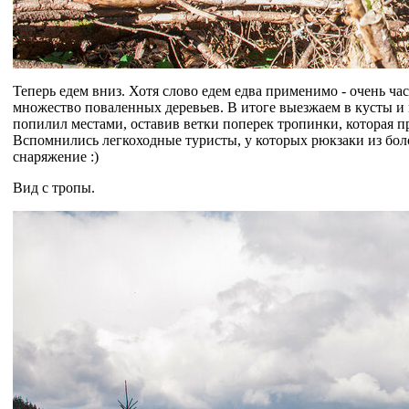
Теперь едем вниз. Хотя слово едем едва применимо - очень ча
множество поваленных деревьев. В итоге выезжаем в кусты и 
попилил местами, оставив ветки поперек тропинки, которая п
Вспомнились легкоходные туристы, у которых рюкзаки из боло
снаряжение :)
Вид с тропы.