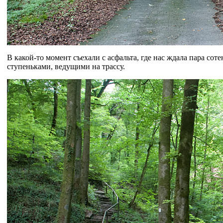
В какой-то момент съехали с асфальта, где нас ждала пара со
ступеньками, ведущими на трассу.