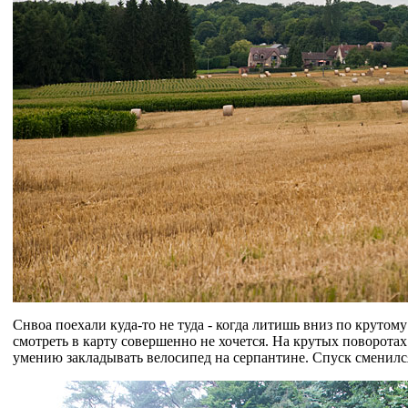
Снвоа поехали куда-то не туда - когда литишь вниз по крутому
смотреть в карту совершенно не хочется. На крутых поворотах
умению закладывать велосипед на серпантине. Спуск сменился