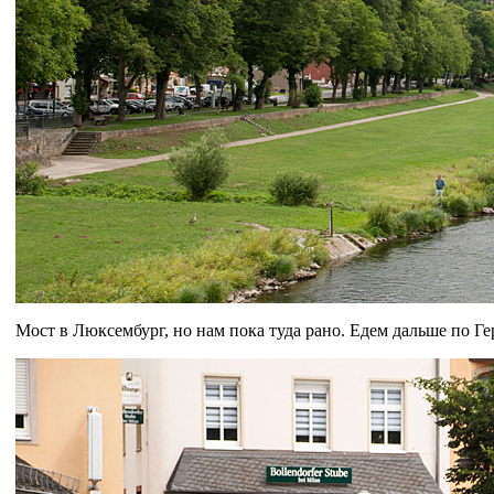
Мост в Люксембург, но нам пока туда рано. Едем дальше по Г