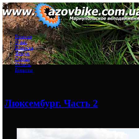
Главная
О нас
Новости
Форум
Статьи
Отчеты
Бреветы
Люксембург. Часть 2