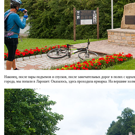
Наконец, после пары подъемов и спусков, после замечательных дорог в полях с идеал
города, мы попали в
Ларошет. Оказалось, здесь проходила ярмарка. На вершине холм