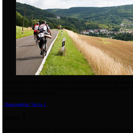
Продолжаю отчет о поездке на туристический слёт в Люксембур
поездка по маршруту первого дня, пешее посещение столицы, 
Брюсселю и Антверпену.
Люксембург. Часть 1
День 1
Ночью разбудил дождь. К счастью, к утру все просохло и ден