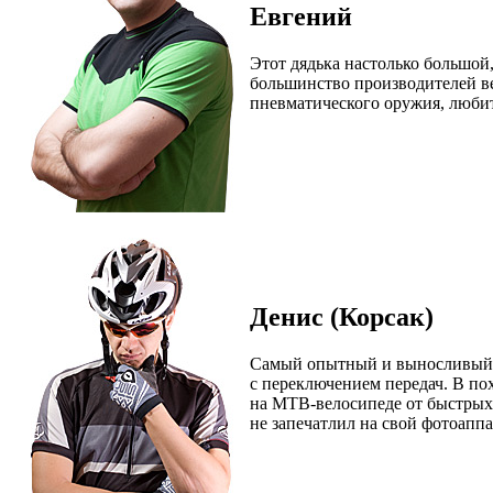
Евгений
Этот дядька настолько большой
большинство производителей ве
пневматического оружия, любит
Денис (Корсак)
Самый опытный и выносливый в
с переключением передач. В пох
на MTB-велосипеде от быстрых 
не запечатлил на свой фотоаппа