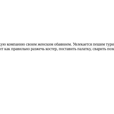
кую компанию своим женским обаянием. Увлекается пешим тур
т как правильно разжечь костер, поставить палатку, сварить по