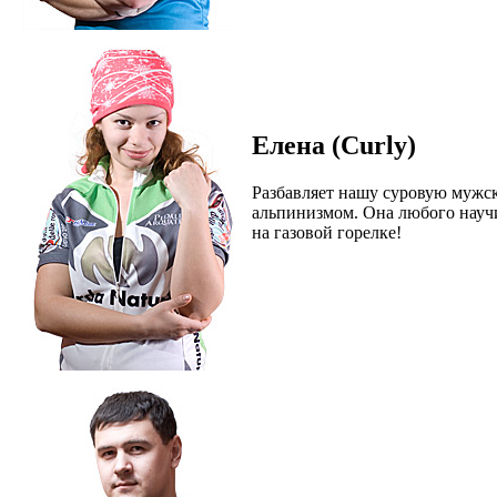
Елена (Curly)
Разбавляет нашу суровую мужс
альпинизмом. Она любого научи
на газовой горелке!