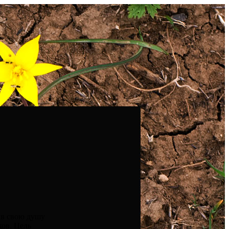
 в свою душу
ков. Цель