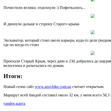
Почистили велики, отдохнули :) Пофоткались...
И двинули дальше в сторону Старого крыма
Экскаватор, который стоял около карьера, куда-то дели (види
где он когда-то стоял
Проехали Старый Крым, через дачи и 23й добрались до шаурмы
велосезона и разъехались по домам.
Итоги:
Новый сезон сайт
www.azovbike.com.ua
считает открытым.
Маршрут всей бандой составил около 32 км, у меня всего 58,3
yandex-карта