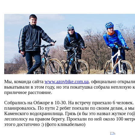
Мы, команда сайта
www.azovbike.com.ua
, официально открыли 
выкатывали в этом году, но эта покатушка собрала неплохую
приличное расстояние.
Собрались на Обжоре в 10-30. На встречу приехало 6 человек.
планировалось. По пути 2 ребят поехали по своим делам, а мы
Каменского водохранилища. Грязь (я бы это назвал жуткое г
лесополосу на правом берегу. Проехали по ней около 100 метр
этого достаточно :) (фото кликабельно)