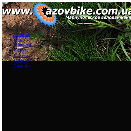
Главная
О нас
Новости
Форум
Статьи
Отчеты
Бреветы