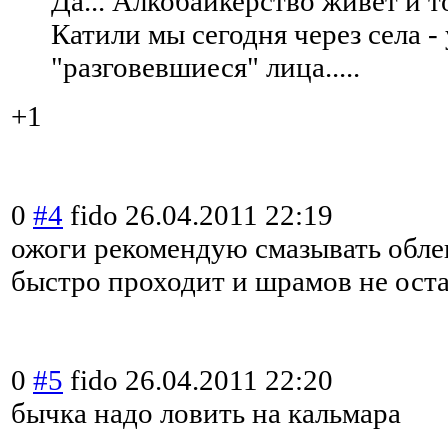
Да... Алкобайкерство живет и т
Катили мы сегодня через села -
"разговевшиеся" лица.....
+1
0
#4
fido
26.04.2011 22:19
ожоги рекомендую смазывать обл
быстро проходит и шрамов не оста
0
#5
fido
26.04.2011 22:20
бычка надо ловить на кальмара