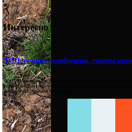
Интересно
06.02.2018
ТОП лучших велобрендов, товары кот
При выборе велосипеда мы руководствуемся большим количеств
популярностью пользуются многие компании, но некоторые и
которых представлены в Украине.