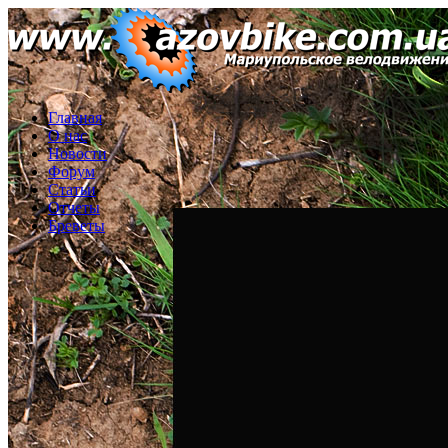
Главная
О нас
Новости
Форум
Статьи
Отчеты
Бреветы