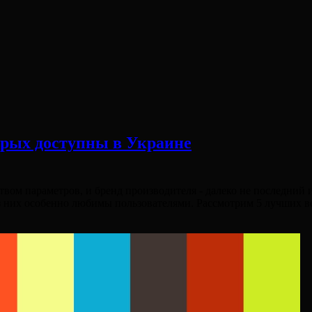
орых доступны в Украине
ом параметров, и бренд производителя - далеко не последний и
з них особенно любимы пользователями. Рассмотрим 5 лучших в