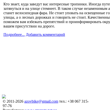
Кто знает, куда заведут вас интересные тропинки. Иногда пут
затянуться и на улице стемнеет. В таком случае незаменимым 
станет велосипедная фара. Не стоит уповать на освещенные г
улицы, а о лесных дорожках и говорить не стоит. Качественны
поможем вам избежать препятствий и проинформировать ок
вашем присутствии на дороге.
Подробнее...
Добавить комментарий
© 2011-2026
azovbike@gmail.com
тел.: +38 067 315-
97-76