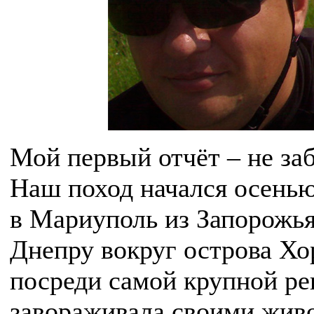
Мой первый отчёт – не за
Наш поход начался осенью
в Мариуполь из Запорожья,
Днепру вокруг острова Хо
посреди самой крупной ре
завораживала своими жив