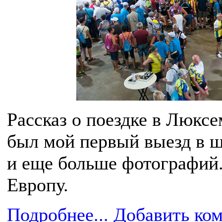
Рассказ о поездке в Люксе
был мой первый выезд в ш
и еще больше фотографий. 
Европу.
Подробнее...
Добавить ко