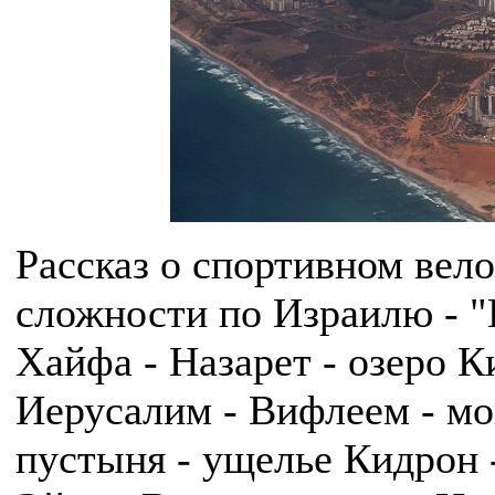
Рассказ о спортивном вел
сложности по Израилю - "
Хайфа - Назарет - озеро К
Иерусалим - Вифлеем - мо
пустыня - ущелье Кидрон 