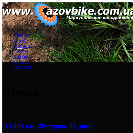
Главная
О нас
Новости
Форум
Статьи
Отчеты
Бреветы
Отчеты
21.01.2019
13 000 км. 20 стран. 45 дней