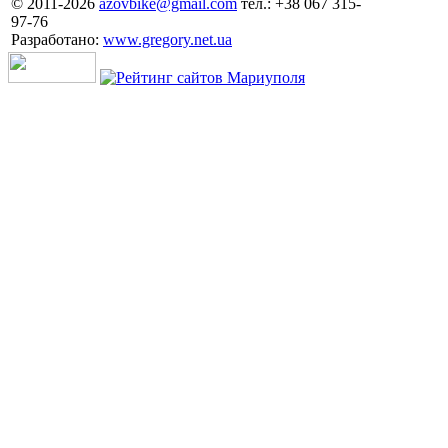
© 2011-2026
azovbike@gmail.com
тел.: +38 067 315-
97-76
Разработано:
www.gregory.net.ua