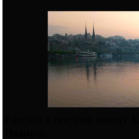
Рассказ о поездке вокруг 
Иванусь.