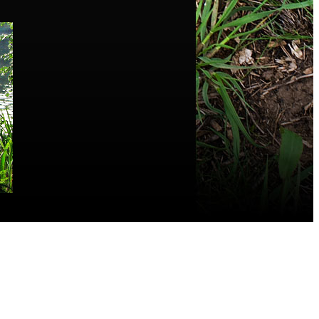
л Tracker. Читаем отчет