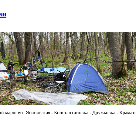
ан
ный маршрут: Ясиноватая - Константиновка - Дружковка - Крамат