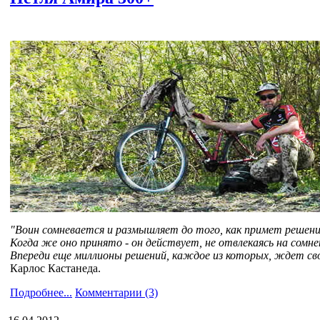
"Воин сомневается и размышляет до того, как примет решени
Когда же оно принято - он действует, не отвлекаясь на сомн
Впереди еще миллионы решений, каждое из которых, ждет свое
Карлос Кастанеда.
Подробнее...
Комментарии (3)