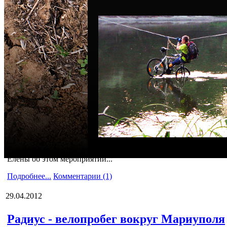
Единственными представителями Мариуполя в мультигонке «Пр
Елены об этом мероприятии...
Подробнее...
Комментарии (1)
29.04.2012
Радиус - велопробег вокруг Мариуполя