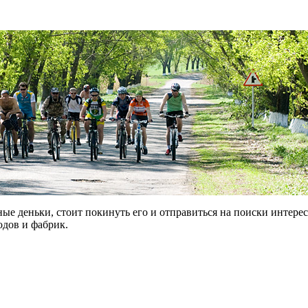
ные деньки, стоит покинуть его и отправиться на поиски интере
одов и фабрик.