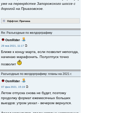
уже на перекрёстке Запорожского шоссе с
дорогой на Приазовское.
Оффтоп: Причина
Re: Разъездные по желдорграфику
OsmRider
-
29 янв 2021, 11:17
Ближе к концу марта, если позволит
не
погода,
начинаю марафонить. Полуотпуск точно
позволит
Разъездные по желдорграфику: планы на 2021 г.
OsmRider
-
07 фев 2021, 15:19
Летом отпуска снова не будет, поэтому
продолжу формат ежемесячных больших
выездов: утром уехал - вечером вернулся.