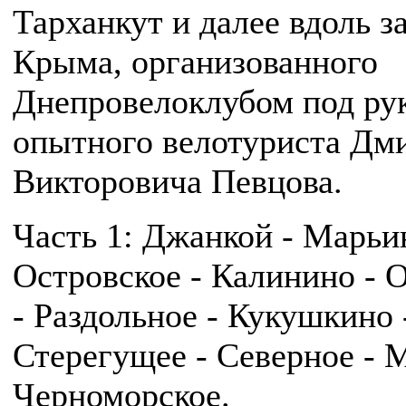
Тарханкут и далее вдоль з
Крыма, организованного
Днепровелоклубом под ру
опытного велотуриста Дм
Викторовича Певцова.
Часть 1: Джанкой - Марьин
Островское - Калинино - 
- Раздольное - Кукушкино 
Стерегущее - Северное - 
Черноморское.