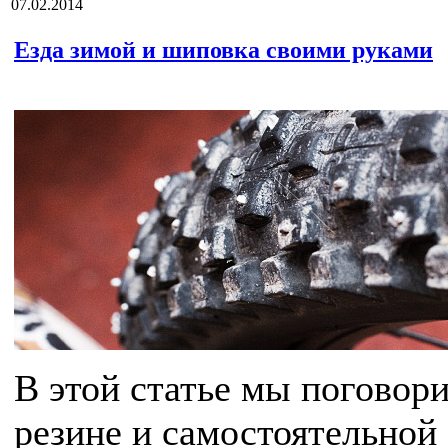
07.02.2014
Езда зимой и шиповка своими руками
В этой статье мы поговор
резине и самостоятельной