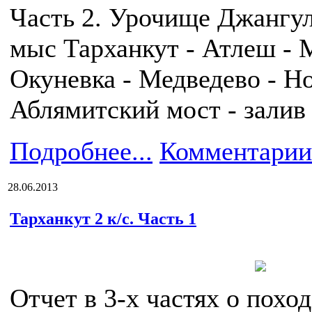
Часть 2. Урочище Джангул
мыс Тарханкут - Атлеш - 
Окуневка - Медведево - Н
Аблямитский мост - залив
Подробнее...
Комментарии
28.06.2013
Тарханкут 2 к/с. Часть 1
Отчет в 3-х частях о похо