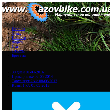
Главная
О нас
Новости
Форум
Статьи
Отчеты
Бреветы
30 дней
01-04-2016
Прикарпатье
02-05-2014
Тарханкут 2 к/с
08-06-2013
Крым 1 к/с
01-05-2013