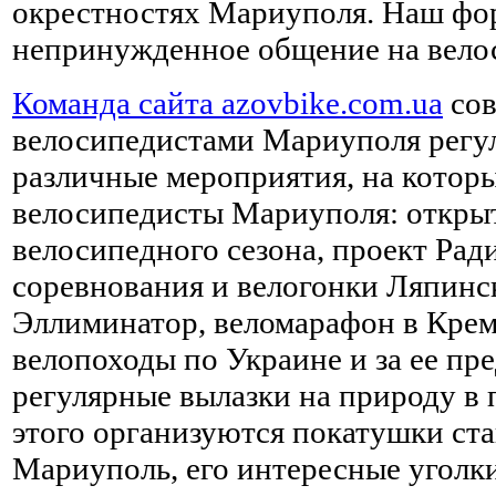
окрестностях Мариуполя. Наш фор
непринужденное общение на вело
Команда сайта azovbike.com.ua
сов
велосипедистами Мариуполя регу
различные мероприятия, на котор
велосипедисты Мариуполя: открыт
велосипедного сезона, проект Рад
соревнования и велогонки Ляпинс
Эллиминатор, веломарафон в Крем
велопоходы по Украине и за ее пр
регулярные вылазки на природу в
этого организуются покатушки ст
Мариуполь, его интересные уголк