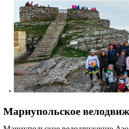
Мариупольское велодвиж
Мариупольское велодвижение Азов