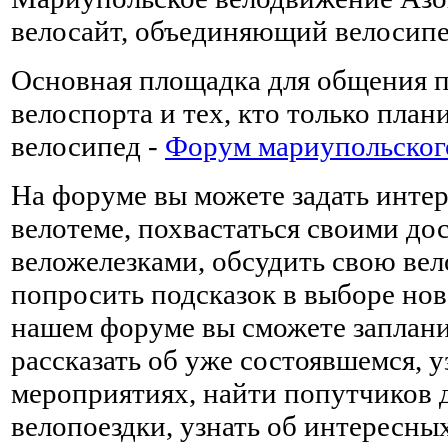
велосайт, объединяющий велосип
Основная площадка для общения 
велоспорта и тех, кто только план
велосипед -
Форум мариупольског
На форуме вы можете задать инт
велотеме, похвастаться своими д
веложелезками, обсудить свою ве
попросить подсказок в выборе нов
нашем форуме вы сможете заплани
рассказать об уже состоявшемся, 
мероприятиях, найти попутчиков 
велопоездки, узнать об интересны