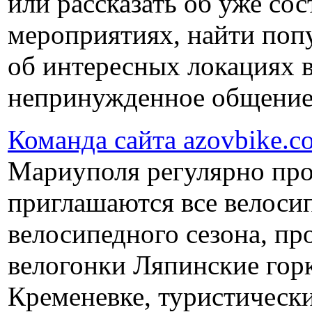
или рассказать об уже со
мероприятиях, найти попу
об интересных локациях 
непринужденное общение 
Команда сайта azovbike.c
Мариуполя регулярно про
приглашаются все велоси
велосипедного сезона, пр
велогонки Ляпинские гор
Кременевке, туристически