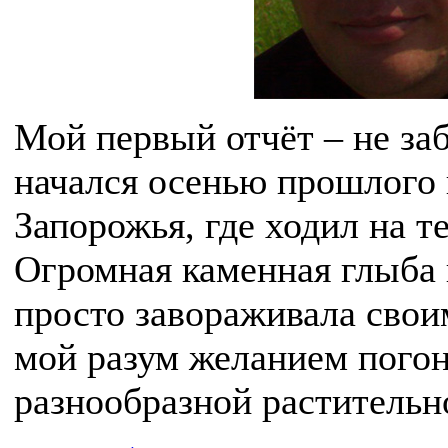
Мой первый отчёт – не за
начался осенью прошлого г
Запорожья, где ходил на т
Огромная каменная глыба 
просто завораживала свои
мой разум желанием погон
разнообразной растительн