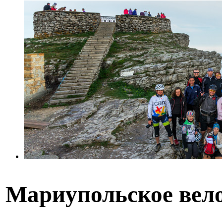
Мариупольское вел