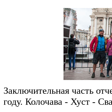
Заключительная часть отч
году. Колочава - Хуст - Св