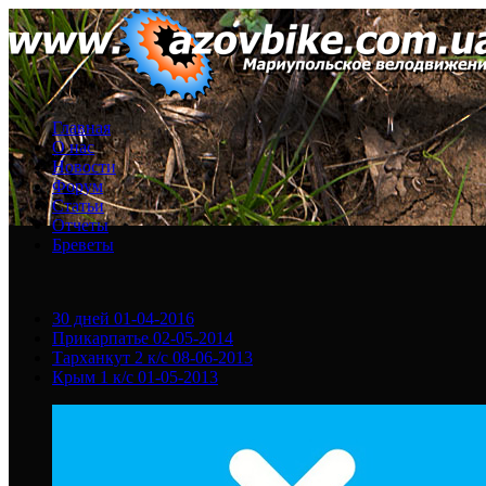
Главная
О нас
Новости
Форум
Статьи
Отчеты
Бреветы
30 дней
01-04-2016
Прикарпатье
02-05-2014
Тарханкут 2 к/с
08-06-2013
Крым 1 к/с
01-05-2013